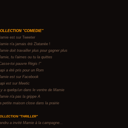
OLLECTION "COMEDIE"
amie est sur Tweeter
amie n'a jamais été Zlatanée !
amie doit travailler plus pour gagner plus
amie, tu l'aimes ou tu la quittes
Casse-toi pauvre Régis !"
api a été pris pour un Rom
amie est sur Facebook
api est sur Meetic
l y a quelqu'un dans le ventre de Mamie
amie n'a pas la grippe A
a petite maison close dans la prairie
OLLECTION "THRILLER"
andru a invité Mamie à la campagne...