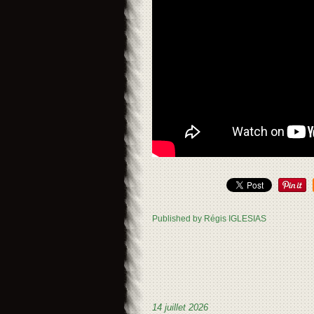
Published by Régis IGLESIAS
14 juillet 2026