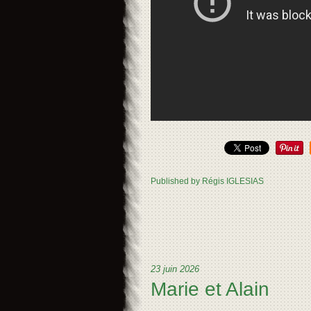
Published by Régis IGLESIAS
23 juin 2026
Marie et Alain