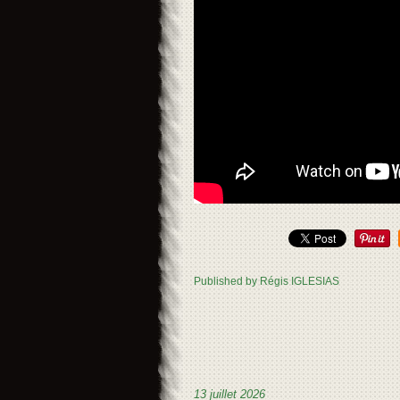
Published by Régis IGLESIAS
13 juillet 2026