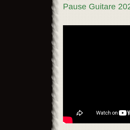
Pause Guitare 20