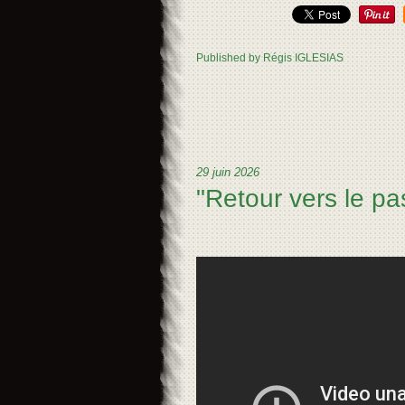
Published by Régis IGLESIAS
29 juin 2026
"Retour vers le p