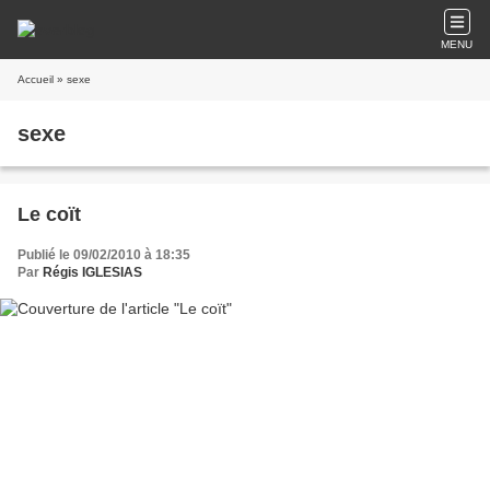
MENU
Accueil
» sexe
sexe
Le coït
Publié le 09/02/2010 à 18:35
Par
Régis IGLESIAS