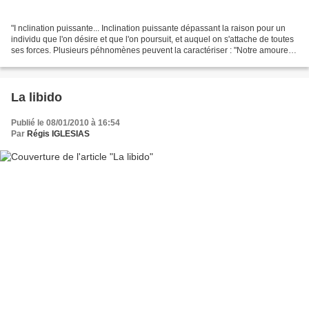
"I nclination puissante... Inclination puissante dépassant la raison pour un
individu que l'on désire et que l'on poursuit, et auquel on s'attache de toutes
ses forces. Plusieurs péhnomènes peuvent la caractériser : "Notre amoureux
occupe notre pensée...
La libido
Publié le 08/01/2010 à 16:54
Par
Régis IGLESIAS